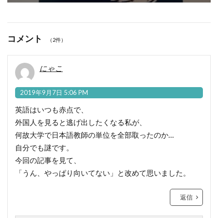
コメント
（2件）
にゃこ
2019年9月7日 5:06 PM
英語はいつも赤点で、
外国人を見ると逃げ出したくなる私が、
何故大学で日本語教師の単位を全部取ったのか…
自分でも謎です。
今回の記事を見て、
「うん、やっぱり向いてない」と改めて思いました。
返信