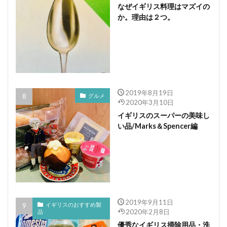
なぜイギリス料理はマズイの
か。理由は２つ。
2019年8月19日
グルメ
2020年3月10日
イギリスのスーパーの美味し
い品/Marks＆Spencer編
2019年9月11日
イギリスのおすすめ製
2020年2月8日
品
優秀なイギリス掃除用品・洗