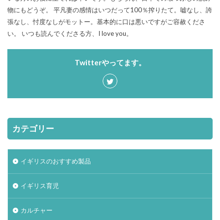
物にもどうぞ。 平凡妻の感情はいつだって100％搾りたて。嘘なし、誇
張なし、忖度なしがモットー。基本的に口は悪いですがご容赦くださ
い。 いつも読んでくださる方、I love you。
Twitterやってます。
カテゴリー
イギリスのおすすめ製品
イギリス育児
カルチャー