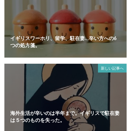
イギリスワーホリ、留学、駐在妻…辛い方への6
つの処方箋。
新しい記事へ
海外生活が辛いのは半年まで。イギリスで駐在妻
は５つのものを失った。