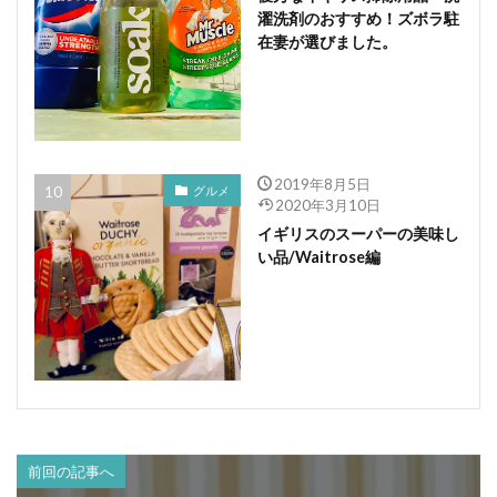
濯洗剤のおすすめ！ズボラ駐
在妻が選びました。
2019年8月5日
グルメ
2020年3月10日
イギリスのスーパーの美味し
い品/Waitrose編
前回の記事へ