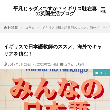
平凡じゃダメですか？イギリス駐在妻
の英国生活ブログ
HOME
コラム
イギリスで日本語教師のススメ。海外でキャリ
イギリスで日本語教師のススメ。海外でキャ
リアを積む！
2019年8月26日
2020年2月4日
コラム
2件
コラム