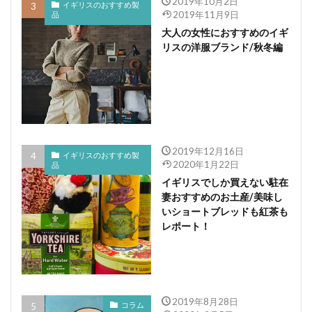
2019年10月2日
イギリスのおすすめ製
2019年11月9日
品
大人の女性におすすめのイギ
リスの洋服ブランド/秋冬編
2019年12月16日
イギリスのおすすめ製
2020年1月22日
品
イギリスでしか買えない駐在
妻おすすめのお土産/美味し
いショートブレッドも紅茶も
レポート！
2019年8月28日
コラム