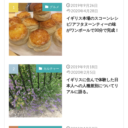
2019年9月26日
グルメ
2020年4月28日
イギリス本場のスコーンレシ
ピ/アフタヌーンティーの味
がワンボールで30分で完成！
2019年9月18日
カルチャー
2020年2月5日
イギリスに住んで体験した日
本人への人種差別についてリ
アルに語る。