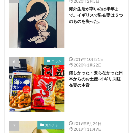
2020年2月5日
海外生活が辛いのは半年ま
で。イギリスで駐在妻は５つ
のものを失った。
2019年10月21日
コラム
2020年1月22日
嬉しかった・要らなかった日
本からのお土産-イギリス駐
在妻の本音
2019年9月24日
カルチャー
2019年11月9日