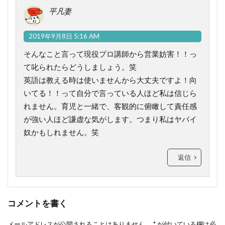
平凡妻
2019年9月8日 5:16 AM
そんなこと言って現役プロ講師から営業妨害！！っ
て叱られたらどうしましょう。笑
英語は教える時は使いませんから大丈夫ですよ！向
いてる！！って自分で言っている人ほど私は信じら
れません。育児と一緒で、客観的に俯瞰して責任感
が強い人ほど謙虚な気がします。つまり私はヤバイ
奴かもしれません。笑
返信
コメントを書く
メールアドレスが公開されることはありません。
*
が付いている欄は必